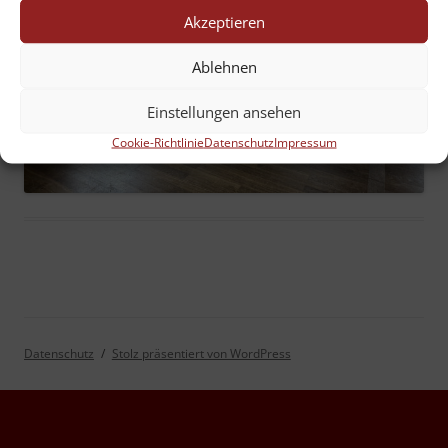
Akzeptieren
Ablehnen
Einstellungen ansehen
Cookie-Richtlinie
Datenschutz
Impressum
Datenschutz
Stolz präsentiert von WordPress