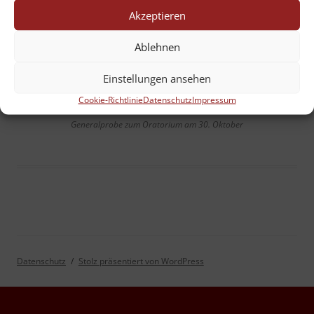
Akzeptieren
Ablehnen
Einstellungen ansehen
Cookie-Richtlinie
Datenschutz
Impressum
Generalprobe zum Oratorium am 30. Oktober
Datenschutz
Stolz präsentiert von WordPress