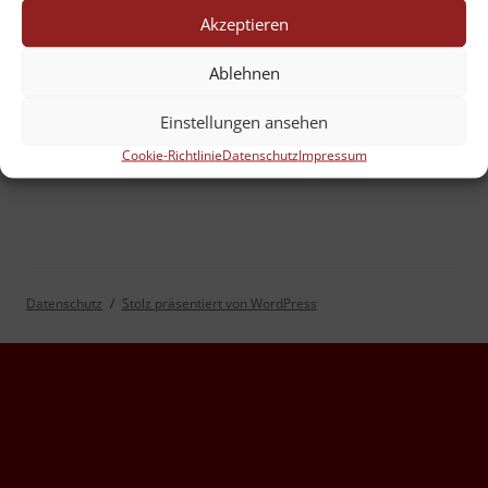
Akzeptieren
Ablehnen
Einstellungen ansehen
Cookie-Richtlinie
Datenschutz
Impressum
Datenschutz
Stolz präsentiert von WordPress